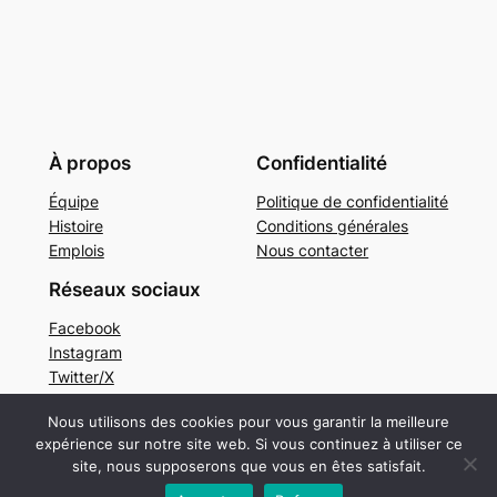
À propos
Confidentialité
Équipe
Politique de confidentialité
Histoire
Conditions générales
Emplois
Nous contacter
Réseaux sociaux
Facebook
Instagram
Twitter/X
Nous utilisons des cookies pour vous garantir la meilleure
expérience sur notre site web. Si vous continuez à utiliser ce
Conçu avec
WordPress
site, nous supposerons que vous en êtes satisfait.